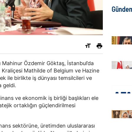
Günde
ı Mahinur Özdemir Göktaş, İstanbul’da
Kraliçesi Mathilde of Belgium ve Hazine
ile birlikte iş dünyası temsilcileri ve
 geldi.
nans ve ekonomik iş birliği başlıkları ele
ratejik ortaklığın güçlendirilmesi
ans sektörüne, üretimden uluslararası