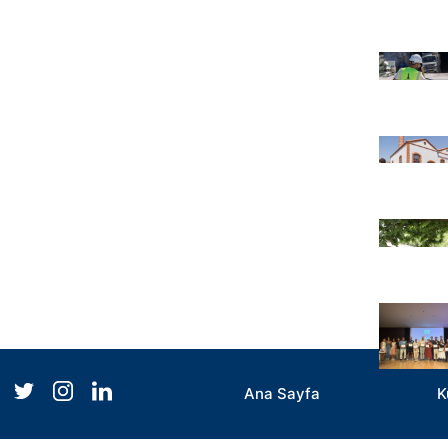
Ana Sayfa
K