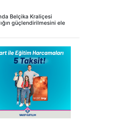
da Belçika Kraliçesi
ığın güçlendirilmesini ele