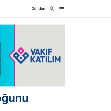
Gündem
loğunu