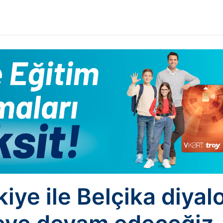
iye ile Belçika diya