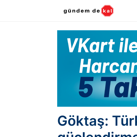
Göktaş: Türk