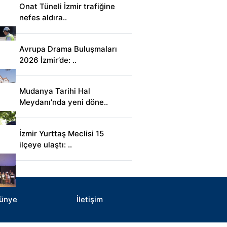
Onat Tüneli İzmir trafiğine
nefes aldıra..
Avrupa Drama Buluşmaları
2026 İzmir’de: ..
Mudanya Tarihi Hal
Meydanı’nda yeni döne..
İzmir Yurttaş Meclisi 15
ilçeye ulaştı: ..
ünye
İletişim