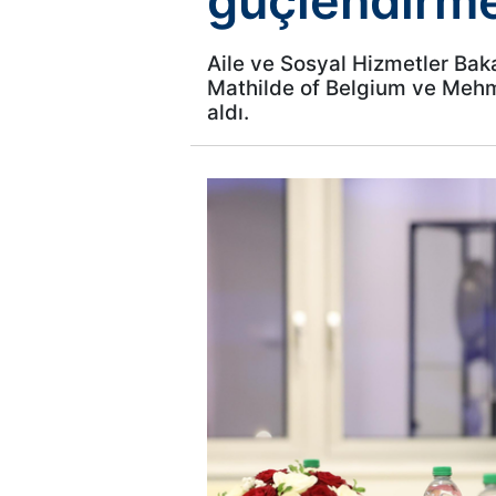
güçlendirm
Aile ve Sosyal Hizmetler Bak
Mathilde of Belgium ve Mehmet
aldı.