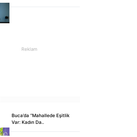
Buca’da “Mahallede Eşitlik
Var: Kadın Da..