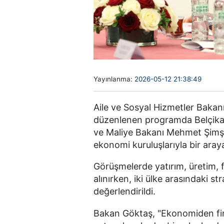
Yayınlanma:
2026-05-12 21:38:49
Aile ve Sosyal Hizmetler Bakan
düzenlenen programda Belçika 
ve Maliye Bakanı Mehmet Şimşek 
ekonomi kuruluşlarıyla bir araya
Görüşmelerde yatırım, üretim, fi
alınırken, iki ülke arasındaki st
değerlendirildi.
Bakan Göktaş, "
Ekonomiden fin