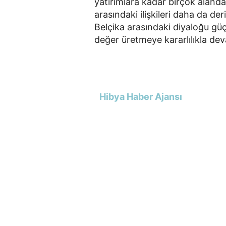
yatırımlara kadar birçok alanda
arasındaki ilişkileri daha da der
Belçika arasındaki diyaloğu gü
değer üretmeye kararlılıkla deva
Hibya Haber Ajansı