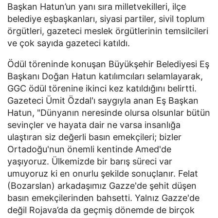
Başkan Hatun’un yanı sıra milletvekilleri, ilçe
belediye eşbaşkanları, siyasi partiler, sivil toplum
örgütleri, gazeteci meslek örgütlerinin temsilcileri
ve çok sayıda gazeteci katıldı.
Ödül töreninde konuşan Büyükşehir Belediyesi Eş
Başkanı Doğan Hatun katılımcıları selamlayarak,
GGC ödül törenine ikinci kez katıldığını belirtti.
Gazeteci Ümit Özdal'ı saygıyla anan Eş Başkan
Hatun, "Dünyanın neresinde olursa olsunlar bütün
sevinçler ve hayata dair ne varsa insanlığa
ulaştıran siz değerli basın emekçileri; bizler
Ortadoğu'nun önemli kentinde Amed'de
yaşıyoruz. Ülkemizde bir barış süreci var
umuyoruz ki en onurlu şekilde sonuçlanır. Felat
(Bozarslan) arkadaşımız Gazze'de şehit düşen
basın emekçilerinden bahsetti. Yalnız Gazze'de
değil Rojava’da da geçmiş dönemde de birçok