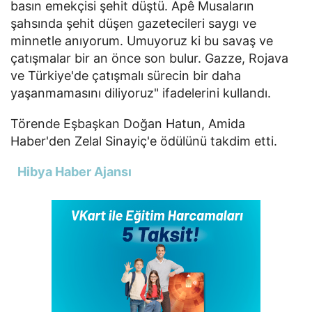
basın emekçisi şehit düştü. Apê Musaların
şahsında şehit düşen gazetecileri saygı ve
minnetle anıyorum. Umuyoruz ki bu savaş ve
çatışmalar bir an önce son bulur. Gazze, Rojava
ve Türkiye'de çatışmalı sürecin bir daha
yaşanmamasını diliyoruz" ifadelerini kullandı.
Törende Eşbaşkan Doğan Hatun, Amida
Haber'den Zelal Sinayiç'e ödülünü takdim etti.
Hibya Haber Ajansı