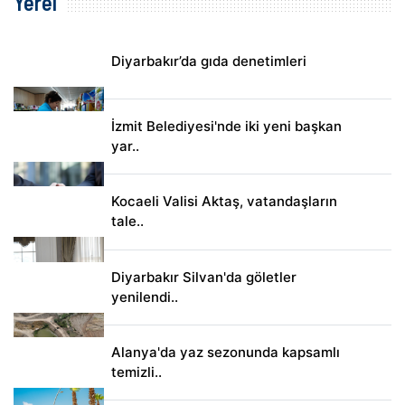
Yerel
Diyarbakır’da gıda denetimleri
İzmit Belediyesi'nde iki yeni başkan
yar..
Kocaeli Valisi Aktaş, vatandaşların
tale..
Diyarbakır Silvan'da göletler
yenilendi..
Alanya'da yaz sezonunda kapsamlı
temizli..