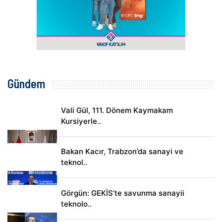
Gündem
Vali Gül, 111. Dönem Kaymakam
Kursiyerle..
Bakan Kacır, Trabzon’da sanayi ve
teknol..
Görgün: GEKİS’te savunma sanayii
teknolo..