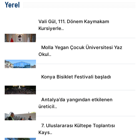
Yerel
Vali Gül, 111. Dönem Kaymakam
Kursiyerle..
Molla Yegan Çocuk Üniversitesi Yaz
Okul..
Konya Bisiklet Festivali başladı
Antalya’da yangından etkilenen
üreticil..
7. Uluslararası Kültepe Toplantısı
Kays..