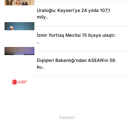
Uraloğlu: Kayseri’ye 24 yılda 107,1
mily..
İzmir Yurttaş Meclisi 15 ilçeye ulaştı:
..
Dışişleri Bakanlığı’ndan ASEAN’ın 59.
ku..