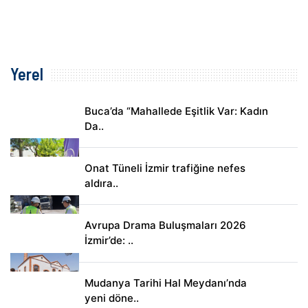
Yerel
Buca’da “Mahallede Eşitlik Var: Kadın
Da..
Onat Tüneli İzmir trafiğine nefes
aldıra..
Avrupa Drama Buluşmaları 2026
İzmir’de: ..
Mudanya Tarihi Hal Meydanı’nda
yeni döne..