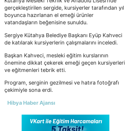
Kütahya Mesleki Teknik ve Anadolu Lisesi’nde
gerçekleştirilen sergide, kursiyerler tarafından yıl
boyunca hazırlanan el emeği ürünler
vatandaşların beğenisine sunuldu.
Sergiye Kütahya Belediye Başkanı Eyüp Kahveci
de katılarak kursiyerlerin çalışmalarını inceledi.
Başkan Kahveci, mesleki eğitim kurslarının
önemine dikkat çekerek emeği geçen kursiyerleri
ve eğitmenleri tebrik etti.
Program, serginin gezilmesi ve hatıra fotoğrafı
çekimiyle sona erdi.
Hibya Haber Ajansı