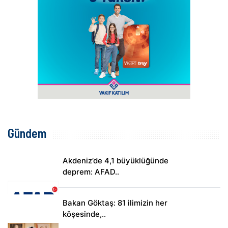
Gündem
Akdeniz’de 4,1 büyüklüğünde
deprem: AFAD..
Bakan Göktaş: 81 ilimizin her
köşesinde,..