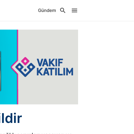
Gündem
ldir