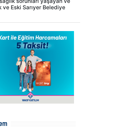
sağlık sorunları yaşayan ve
 ve Eski Sarıyer Belediye
em