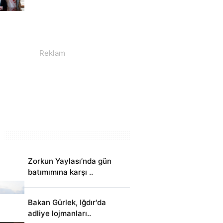
Zorkun Yaylası’nda gün
batımımına karşı ..
Bakan Gürlek, Iğdır'da
adliye lojmanları..