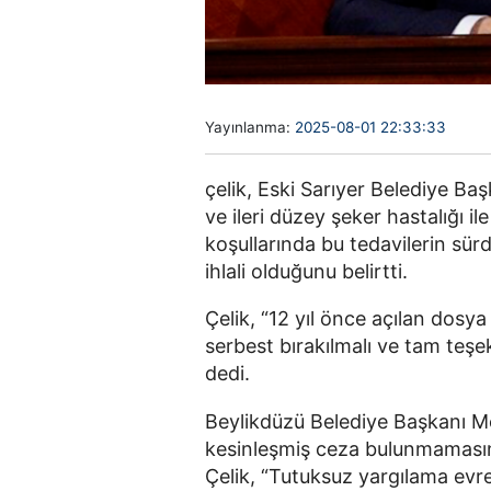
Yayınlanma:
2025-08-01 22:33:33
çelik, Eski Sarıyer Belediye Ba
ve ileri düzey şeker hastalığı il
koşullarında bu tedavilerin sür
ihlali olduğunu belirtti.
Çelik, “12 yıl önce açılan dosy
serbest bırakılmalı ve tam teşe
dedi.
Beylikdüzü Belediye Başkanı M
kesinleşmiş ceza bulunmamasın
Çelik, “Tutuksuz yargılama evr