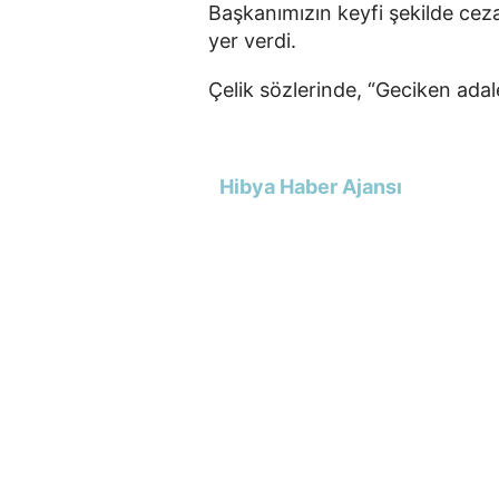
Başkanımızın keyfi şekilde cez
yer verdi.
Çelik sözlerinde, “Geciken adale
Hibya Haber Ajansı