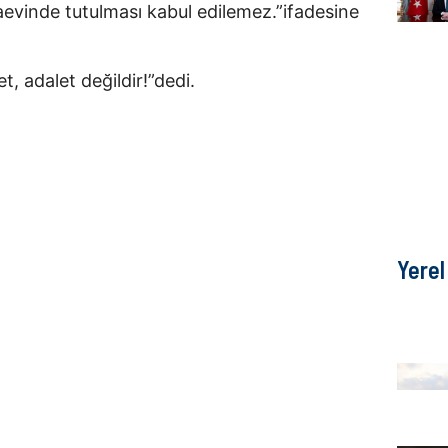
aevinde tutulması kabul edilemez.”ifadesine
t, adalet değildir!”dedi.
Yerel