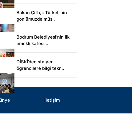
Bakan Çiftçi: Türkeli’nin
gönlümüzde müs..
Bodrum Belediyesi'nin ilk
emekli kafesi ..
DİSKİ’den stajyer
öğrencilere bilgi tekn..
ünye
İletişim