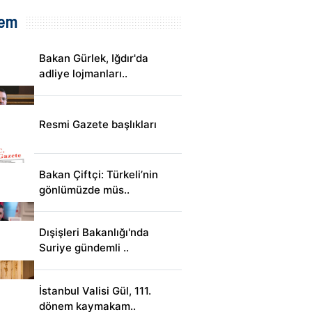
em
Bakan Gürlek, Iğdır'da
adliye lojmanları..
Resmi Gazete başlıkları
Bakan Çiftçi: Türkeli’nin
gönlümüzde müs..
Dışişleri Bakanlığı'nda
Suriye gündemli ..
İstanbul Valisi Gül, 111.
dönem kaymakam..