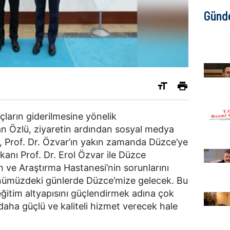
Günd
ların giderilmesine yönelik
an Özlü, ziyaretin ardından sosyal medya
, Prof. Dr. Özvar’ın yakın zamanda Düzce’ye
kanı Prof. Dr. Erol Özvar ile Düzce
im ve Araştırma Hastanesi’nin sorunlarını
 Önümüzdeki günlerde Düzce’mize gelecek. Bu
eğitim altyapısını güçlendirmek adına çok
daha güçlü ve kaliteli hizmet verecek hale
.