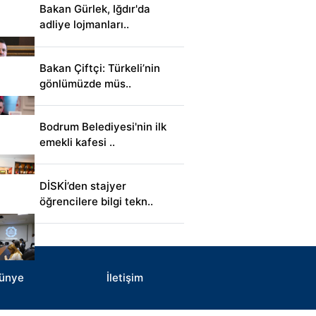
Bakan Gürlek, Iğdır'da
adliye lojmanları..
Bakan Çiftçi: Türkeli’nin
gönlümüzde müs..
Bodrum Belediyesi'nin ilk
emekli kafesi ..
DİSKİ’den stajyer
öğrencilere bilgi tekn..
ünye
İletişim