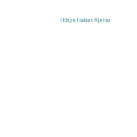
Hibya Haber Ajansı