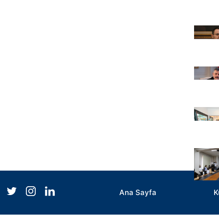
Ana Sayfa
K