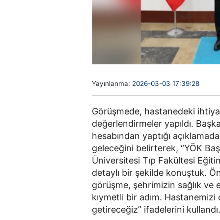
Yayınlanma:
2026-03-03 17:39:28
Görüşmede, hastanedeki ihtiyaç
değerlendirmeler yapıldı. Başk
hesabından yaptığı açıklamada
geleceğini belirterek, “YÖK Baş
Üniversitesi Tıp Fakültesi Eğit
detaylı bir şekilde konuştuk.
görüşme, şehrimizin sağlık ve 
kıymetli bir adım. Hastanemizi 
getireceğiz” ifadelerini kullandı