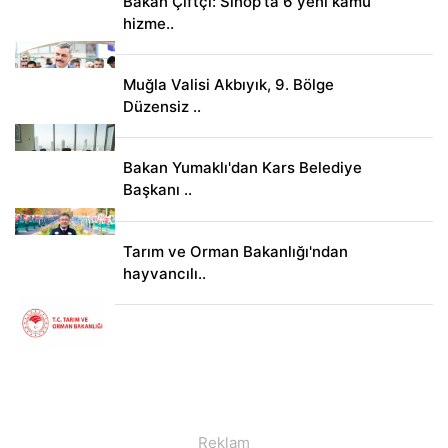
Bakan Çiftçi: Sinop'ta 6 yeni kamu
hizme..
Muğla Valisi Akbıyık, 9. Bölge
Düzensiz ..
Bakan Yumaklı'dan Kars Belediye
Başkanı ..
Tarım ve Orman Bakanlığı'ndan
hayvancılı..