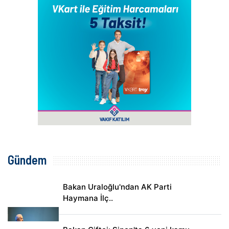
Gündem
Bakan Uraloğlu'ndan AK Parti
Haymana İlç..