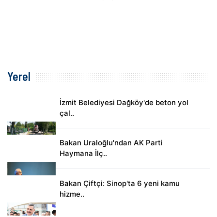
Yerel
İzmit Belediyesi Dağköy'de beton yol
çal..
Bakan Uraloğlu'ndan AK Parti
Haymana İlç..
Bakan Çiftçi: Sinop'ta 6 yeni kamu
hizme..